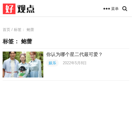
菜单
首页
/ 标签：
鲍蕾
标签：
鲍蕾
你认为哪个星二代最可爱？
娱乐
2022年5月8日