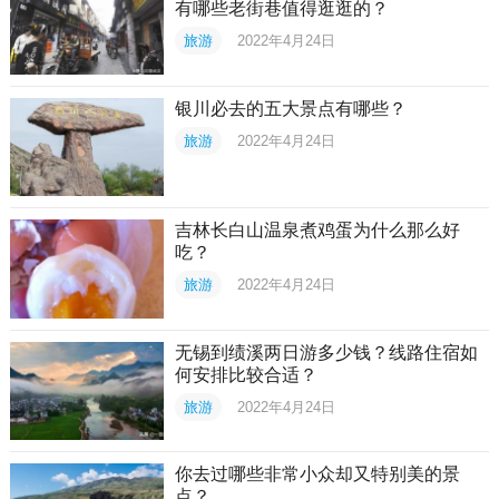
有哪些老街巷值得逛逛的？
旅游
2022年4月24日
银川必去的五大景点有哪些？
旅游
2022年4月24日
吉林长白山温泉煮鸡蛋为什么那么好
吃？
旅游
2022年4月24日
无锡到绩溪两日游多少钱？线路住宿如
何安排比较合适？
旅游
2022年4月24日
你去过哪些非常小众却又特别美的景
点？