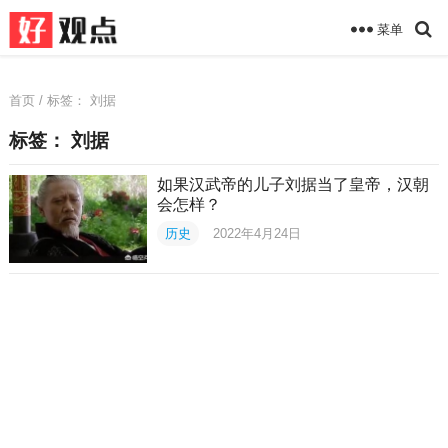
菜单
首页
/ 标签：
刘据
标签：
刘据
如果汉武帝的儿子刘据当了皇帝，汉朝
会怎样？
历史
2022年4月24日