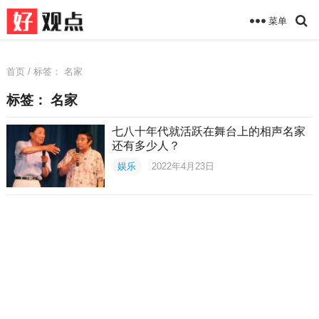
菜单
首页
/ 标签：
名家
标签：
名家
七八十年代就活跃在舞台上的相声名家
还有多少人？
娱乐
2022年4月23日