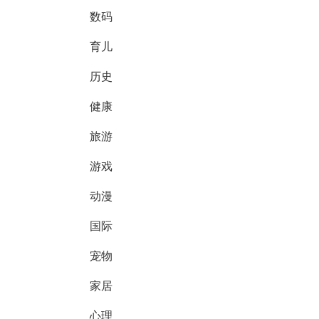
数码
育儿
历史
健康
旅游
游戏
动漫
国际
宠物
家居
心理