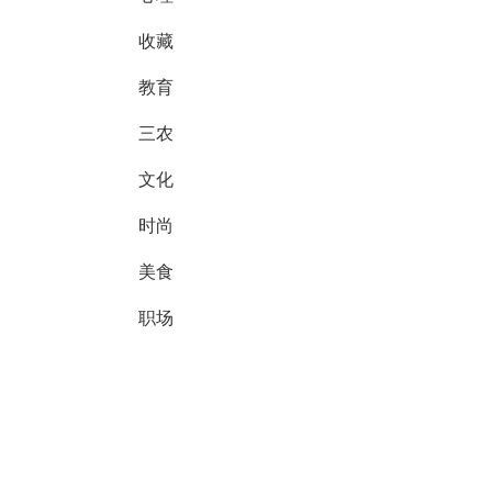
收藏
教育
三农
文化
时尚
美食
职场