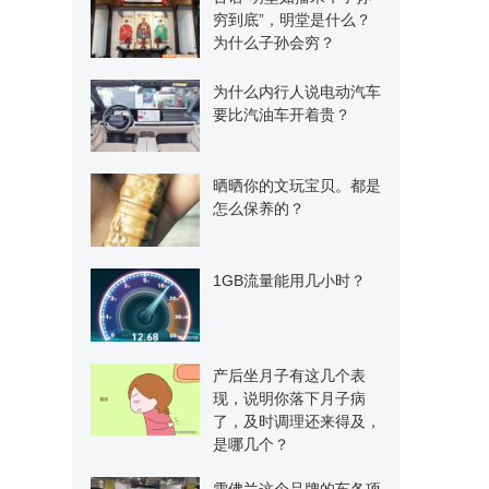
穷到底”，明堂是什么？
为什么子孙会穷？
为什么内行人说电动汽车
要比汽油车开着贵？
晒晒你的文玩宝贝。都是
怎么保养的？
1GB流量能用几小时？
产后坐月子有这几个表
现，说明你落下月子病
了，及时调理还来得及，
是哪几个？
雪佛兰这个品牌的车各项