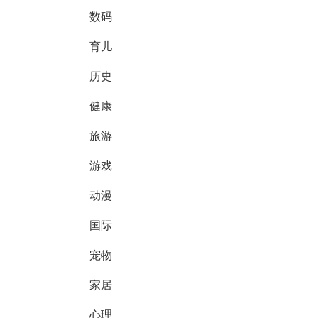
数码
育儿
历史
健康
旅游
游戏
动漫
国际
宠物
家居
心理