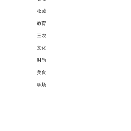
收藏
教育
三农
文化
时尚
美食
职场