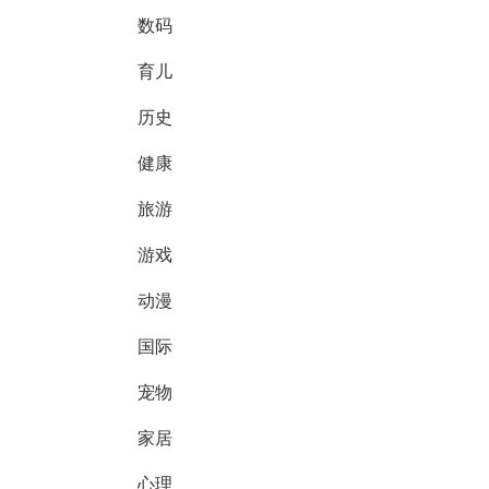
数码
育儿
历史
健康
旅游
游戏
动漫
国际
宠物
家居
心理