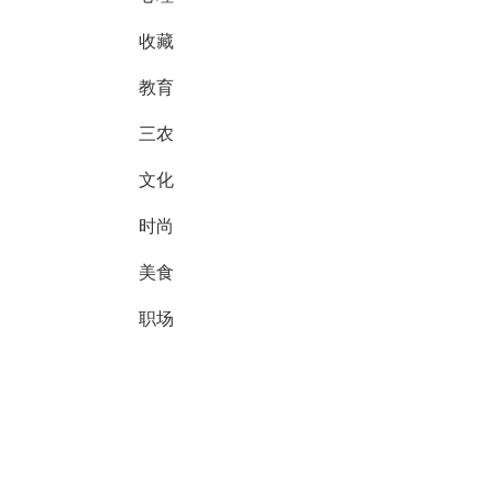
收藏
教育
三农
文化
时尚
美食
职场