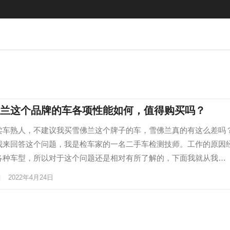
兰这个品牌的车各项性能如何，值得购买吗？
卖车熟人，不建议我买雪佛兰这个牌子的车，雪佛兰真的有这么差吗？
我来回答这个问题，我是检车家的一名二手车检测技师。工作的原因
各种车型，所以对于这个问题还是相对有所了解的，下面我就从我…
2022年4月24日