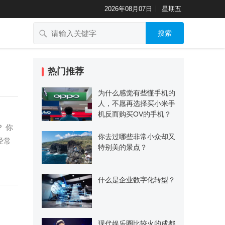
2026年08月07日
星期五
搜索
热门推荐
为什么感觉有些懂手机的
人，不愿再选择买小米手
机反而购买OV的手机？
 你
你去过哪些非常小众却又
经常
特别美的景点？
什么是企业数字化转型？
现代娱乐圈比较火的成都