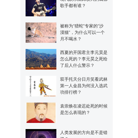
歌手都有谁？
被称为“猎蛇”专家的“沙
漠猫”，为什么可以一个
月不喝水？
西夏的开国君主李元昊是
怎么死的？李元昊之死给
了后人什么警示？
双手托天分日月笑看武林
第一人金昌为何没入选武
功排行榜？
袁崇焕在凌迟处死的时候
是怎么表现的？
人类发展的方向是不是错