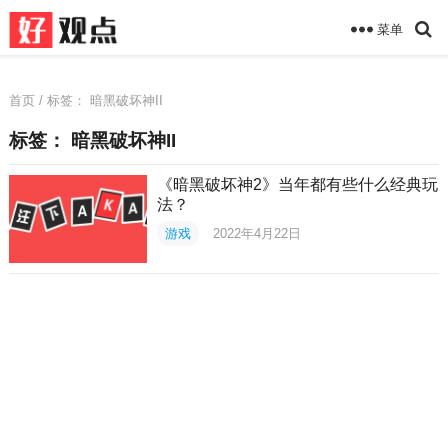
菜单
首页
/ 标签：
暗黑破坏神II
标签：
暗黑破坏神II
《暗黑破坏神2》当年都有些什么经典玩
法？
游戏
2022年4月22日