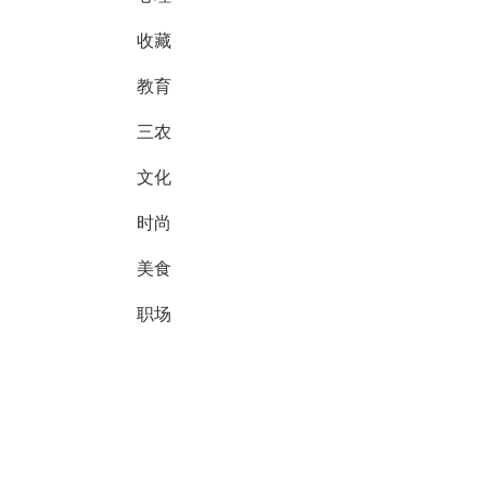
收藏
教育
三农
文化
时尚
美食
职场