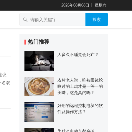
2026年08月08日
星期六
搜索
热门推荐
人多久不睡觉会死亡？
建议
农村老人说，吃被眼镜蛇
一名双
咬过的土鸡才是一等一的
美味，这是真的吗？
好用的远程控制电脑的软
件及操作方法？
为什么电动车都突破