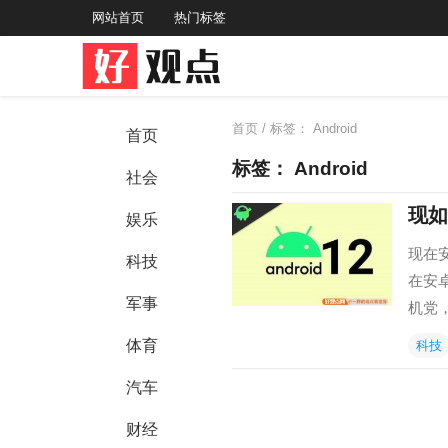
网站首页
热门标签
首页
/ 标签：
Android
首页
标签：
Android
社会
现如
娱乐
现在
科技
在安
军事
机党
体育
科技
汽车
财经