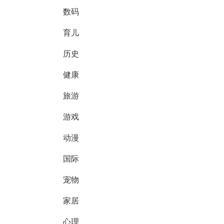
数码
育儿
历史
健康
旅游
游戏
动漫
国际
宠物
家居
心理