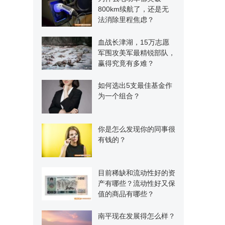
800km续航了，还是无
法消除里程焦虑？
血战长津湖，15万志愿
军围攻美军最精锐部队，
赢得究竟有多难？
如何选出5支最佳基金作
为一个组合？
你是怎么发现你的同事很
有钱的？
目前稀缺和流动性好的资
产有哪些？流动性好又保
值的商品有哪些？
南平现在发展得怎么样？