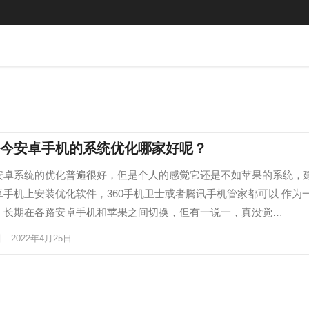
今安卓手机的系统优化哪家好呢？
安卓系统的优化普遍很好，但是个人的感觉它还是不如苹果的系统，
卓手机上安装优化软件，360手机卫士或者腾讯手机管家都可以 作为
，长期在各路安卓手机和苹果之间切换，但有一说一，真没觉…
2022年4月25日