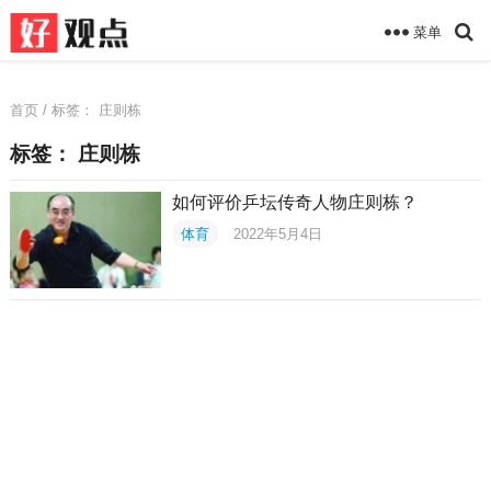
菜单
首页
/ 标签：
庄则栋
标签：
庄则栋
如何评价乒坛传奇人物庄则栋？
体育
2022年5月4日