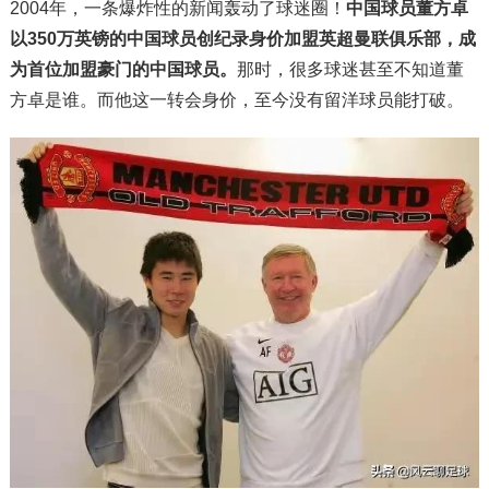
2004年，一条爆炸性的新闻轰动了球迷圈！
中国球员董方卓
以350万英镑的中国球员创纪录身价加盟英超曼联俱乐部，成
为首位加盟豪门的中国球员。
那时，很多球迷甚至不知道董
方卓是谁。而他这一转会身价，至今没有留洋球员能打破。