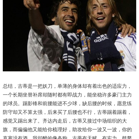
总结，古蒂是一把妖刀，单薄的身体却有着出色的适应力，
一个长期坐替补席却随时都有即战力，能坐稳许多豪门主力
的球员。踢影锋和前腰能进不少球，缺后腰的时候，愿意练
防守却又不算太强，后来买了后腰也不行，古蒂踢着踢着，
感觉又踢出来了。齐达内走后，古蒂又接过中场组织的大
旗，而偏偏他又能给你梳理好，助攻给你一波又一波，你的
直塞没有酒，我却醉的像条狗。古蒂有天赋，有实力，桀骜