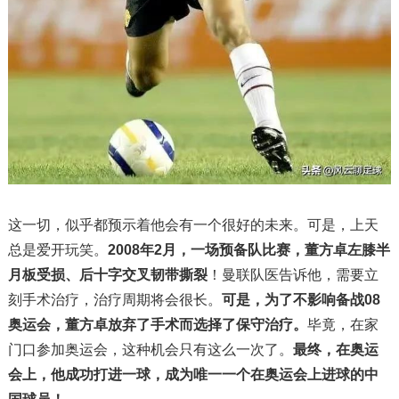
这一切，似乎都预示着他会有一个很好的未来。可是，上天
总是爱开玩笑。
2008年2月，一场预备队比赛，董方卓左膝半
月板受损、后十字交叉韧带撕裂
！曼联队医告诉他，需要立
刻手术治疗，治疗周期将会很长。
可是，为了不影响备战08
奥运会，董方卓放弃了手术而选择了保守治疗。
毕竟，在家
门口参加奥运会，这种机会只有这么一次了。
最终，在奥运
会上，他成功打进一球，成为唯一一个在奥运会上进球的中