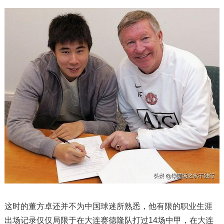
这时的董方卓还并不为中国球迷所熟悉，他有限的职业生涯
出场记录仅仅局限于在大连赛德隆队打过14场中甲，在大连