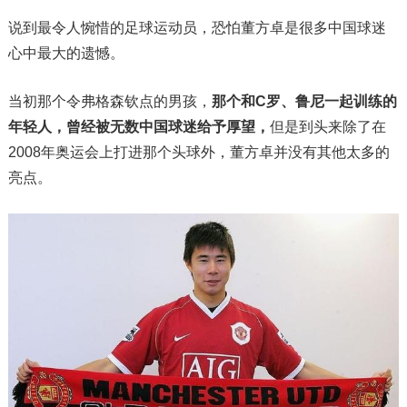
说到最令人惋惜的足球运动员，恐怕董方卓是很多中国球迷
心中最大的遗憾。
当初那个令弗格森钦点的男孩，
那个和C罗、鲁尼一起训练的
年轻人，曾经被无数中国球迷给予厚望，
但是到头来除了在
2008年奥运会上打进那个头球外，董方卓并没有其他太多的
亮点。