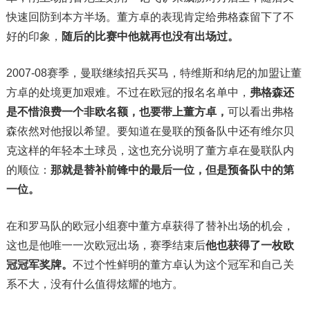
快速回防到本方半场。董方卓的表现肯定给弗格森留下了不
好的印象，
随后的比赛中他就再也没有出场过。
2007-08赛季，曼联继续招兵买马，特维斯和纳尼的加盟让董
方卓的处境更加艰难。不过在欧冠的报名名单中，
弗格森还
是不惜浪费一个非欧名额，也要带上董方卓，
可以看出弗格
森依然对他报以希望。要知道在曼联的预备队中还有维尔贝
克这样的年轻本土球员，这也充分说明了董方卓在曼联队内
的顺位：
那就是替补前锋中的最后一位，但是预备队中的第
一位。
在和罗马队的欧冠小组赛中董方卓获得了替补出场的机会，
这也是他唯一一次欧冠出场，赛季结束后
他也获得了一枚欧
冠冠军奖牌。
不过个性鲜明的董方卓认为这个冠军和自己关
系不大，没有什么值得炫耀的地方。