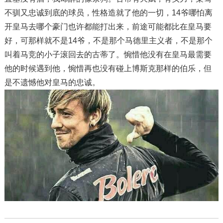
不驯又忠诚到底的球员，性格造就了他的一切，14爷哪怕离
开皇马去哪个豪门也许都能打出来，前途可能都比在皇马要
好，可那样就不是14爷，不是那个马德里主义者，不是那个
叫着马竞的小子滚回去的古蒂了。惋惜他没有在皇马最需要
他的时候遇到他，惋惜再也没有碰上博斯克那样的伯乐，但
是不遗憾他对皇马的忠诚。