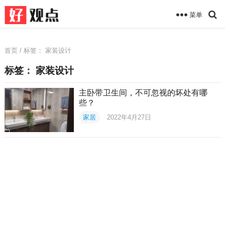
菜单
首页
/ 标签：
家装设计
标签：
家装设计
主卧带卫生间，不可忽视的坏处有哪
些？
家居
2022年4月27日