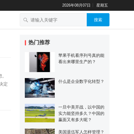
2026年08月07日
星期五
搜索
热门推荐
苹果手机看序列号真的能
看出来哪里生产的？
虑。
什么是企业数字化转型？
决定
一旦中美开战，以中国的
实力能坚持多久？中国的
赢面又有多大呢？
美国退伍军人怎样管理？