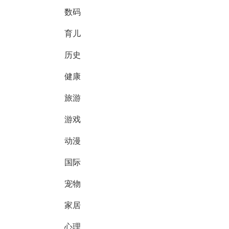
数码
育儿
历史
健康
旅游
游戏
动漫
国际
宠物
家居
心理