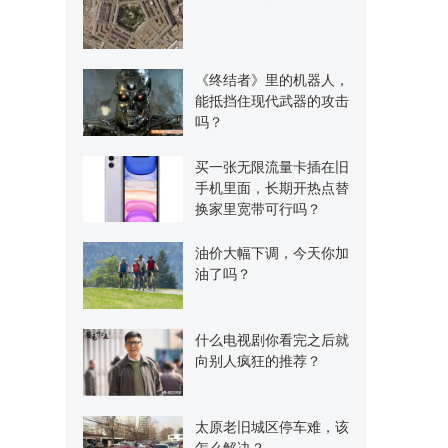
《终结者》里的机器人，
能抵挡住现代武器的攻击
吗？
买一张无限流量卡插在旧
手机里面，长期开热点替
换家里宽带可行吗？
油价大幅下调，今天你加
油了吗？
什么电视剧你看完之后就
向别人疯狂的推荐？
太原老旧城区停车难，该
怎么解决？