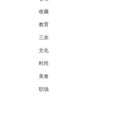
收藏
教育
三农
文化
时尚
美食
职场