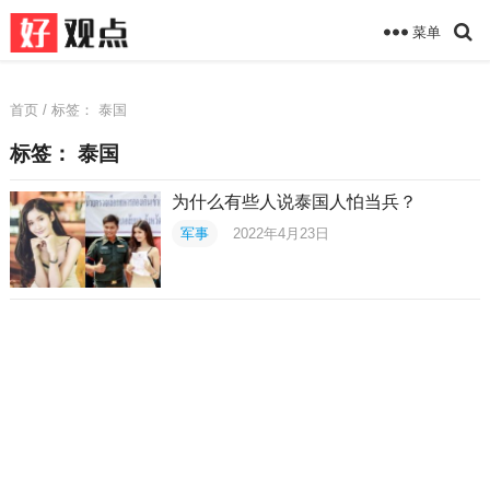
菜单
首页
/ 标签：
泰国
标签：
泰国
为什么有些人说泰国人怕当兵？
军事
2022年4月23日