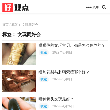
菜单
首页
/ 标签：
文玩同好会
标签：
文玩同好会
晒晒你的文玩宝贝。都是怎么保养的？
收藏
2022年5月8日
缅甸花梨与刺猬紫檀哪个好？
收藏
2022年5月8日
哪种骨头文玩最好？
收藏
2022年4月26日