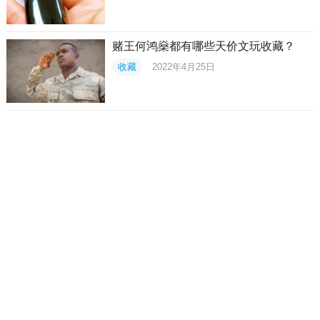
赌王何鸿燊都有哪些天价文玩收藏？
收藏
2022年4月25日