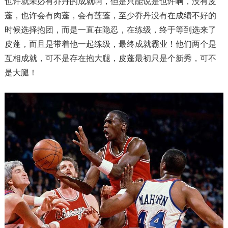
也许就未必有乔丹的成就啊，但是只能说是也许啊，没有皮
蓬，也许会有肉蓬，会有莲蓬，至少乔丹没有在成绩不好的
时候选择抱团，而是一直在隐忍，在练级，终于等到选来了
皮蓬，而且是带着他一起练级，最终成就霸业！他们两个是
互相成就，可不是存在抱大腿，皮蓬最初只是个新秀，可不
是大腿！