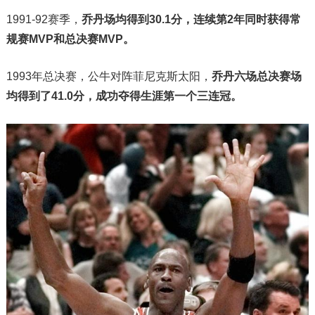
1991-92赛季，
乔丹场均得到30.1分，连续第2年同时获得常
规赛MVP和总决赛MVP。
1993年总决赛，公牛对阵菲尼克斯太阳，
乔丹六场总决赛场
均得到了41.0分，成功夺得生涯第一个三连冠。