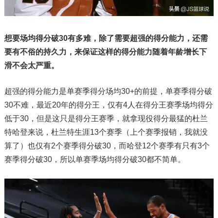
想要场均得分破30有多难，除了需要超强的得分能力，还需
要有不俗的持久力，来保证这样的得分能力随着年龄增长下
滑不会太严重。
超强的得分能力是单赛季得分场均30+的前提，单赛季得分破
30不难，最近20年的得分王，仅有4人在得分王赛季场均得分
低于30，但是这只是得分王赛季，就拿现役得分最猛的杜兰
特哈登来说，杜兰特生涯13个赛季（上个赛季报销，我就没
算了）也仅有2个赛季得分破30，而哈登12个赛季有只有3个
赛季得分破30，所以单赛季场均得分破30都不简单。