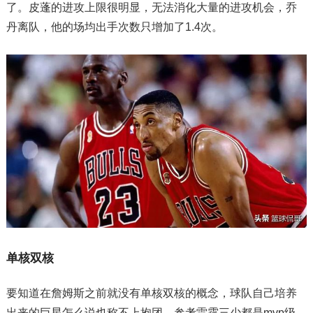
了。皮蓬的进攻上限很明显，无法消化大量的进攻机会，乔
丹离队，他的场均出手次数只增加了1.4次。
单核双核
要知道在詹姆斯之前就没有单核双核的概念，球队自己培养
出来的巨星怎么说也称不上抱团，参考雷霆三少都是mvp级