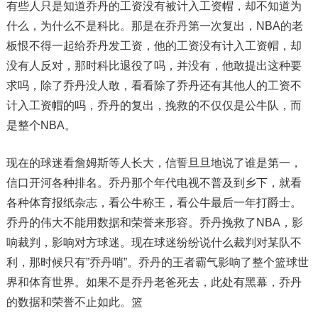
有些人只是知道乔丹的工资没有被计入工资帽，却不知道为
什么，为什么不是科比。那是在乔丹第一次复出，NBA的老
板恨不得一起给乔丹发工资，他的工资没有计入工资帽，却
没有人反对，那时科比退役了吗，并没有，他敢提出这种要
求吗，除了乔丹没人敢，看看除了乔丹还有其他人的工资不
计入工资帽的吗，乔丹的复出，挽救的不仅仅是公牛队，而
是整个NBA。
现在的球迷看詹姆斯等人长大，信誓旦旦地说了谁是第一，
信口开河各种排名。乔丹那个年代电视不普及到乡下，就看
各种体育报纸杂志，看公牛称王，看公牛最后一年打爵士。
乔丹的伟大不能用数据和荣誉来形容。乔丹挽救了NBA，影
响裁判，影响对方球迷。现在球迷纷纷说什么裁判对某队不
利，那时候只有”乔丹哨”。乔丹的王者霸气影响了整个篮球世
界和体育世界。如果不是乔丹老爸死去，此处有黑幕，乔丹
的数据和荣誉不止如此。篮