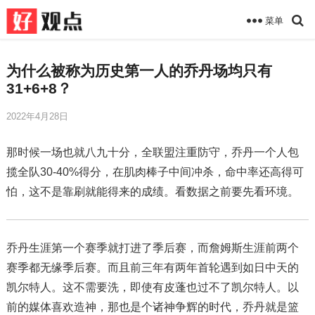
菜单
为什么被称为历史第一人的乔丹场均只有
31+6+8？
2022年4月28日
那时候一场也就八九十分，全联盟注重防守，乔丹一个人包
揽全队30-40%得分，在肌肉棒子中间冲杀，命中率还高得可
怕，这不是靠刷就能得来的成绩。看数据之前要先看环境。
乔丹生涯第一个赛季就打进了季后赛，而詹姆斯生涯前两个
赛季都无缘季后赛。而且前三年有两年首轮遇到如日中天的
凯尔特人。这不需要洗，即使有皮蓬也过不了凯尔特人。以
前的媒体喜欢造神，那也是个诸神争辉的时代，乔丹就是篮