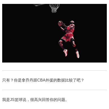
只有？你是拿乔丹跟CBA外援的数据比较了吧？
我是JS篮球说，很高兴回答你的问题。