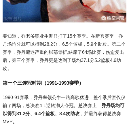
要知道，乔老爷职业生涯只打了15个赛季。在新秀赛季，乔
丹场均分就可以得到28.2分，6.5个篮板，5.9个助攻。第二个
赛季，乔丹遭遇严重的脚部骨折,缺席了64场比赛，伤愈复出
后，第三个赛季，乔丹更是达到了场均37.1分5.2篮板4.6助
攻。
第一个三连冠时期（1991-1993赛季）
1990-91赛季，乔丹率领公牛一路高歌猛进，整个季后赛仅仅
输了两场，总决赛4-1逆转湖人夺冠。总决赛上，
乔丹场均可
以得到31.2分、6.4个篮板、8.4次助攻
，并最终获得总决赛
MVP
。