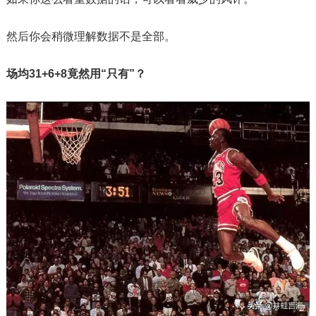
然后你会稍微理解数据不是全部。
场均31+6+8竟然用“只有”？