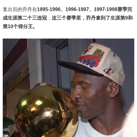
复出后的乔丹在
1995-1996、1996-1997、1997-1998赛季完
成生涯第二个三连冠
，
这三个赛季里，乔丹拿到了生涯第9和
第10个得分王。