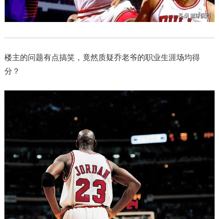
楼主的问题有点搞笑，竟然质疑乔老爷的职业生涯场均得
分？