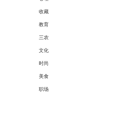
收藏
教育
三农
文化
时尚
美食
职场