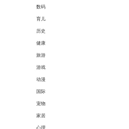
数码
育儿
历史
健康
旅游
游戏
动漫
国际
宠物
家居
心理