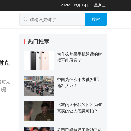
2026年08月05日
星期三
搜索
热门推荐
为什么苹果手机通话的时
候不能录音？
耐克
中国为什么不去俄罗斯租
是耐克
地种大豆？
都是
《我的团长我的团》为何
真实的让人感觉可怕？
公司已经替员工缴纳了社