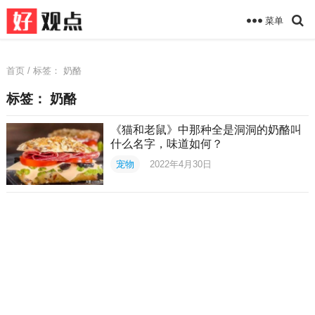
菜单
首页
/ 标签：
奶酪
标签：
奶酪
《猫和老鼠》中那种全是洞洞的奶酪叫
什么名字，味道如何？
宠物
2022年4月30日