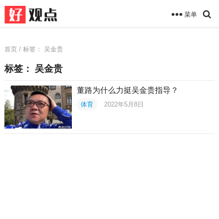
菜单
首页
/ 标签：
吴金贵
标签：
吴金贵
董路为什么力挺吴金贵指导？
体育
2022年5月8日