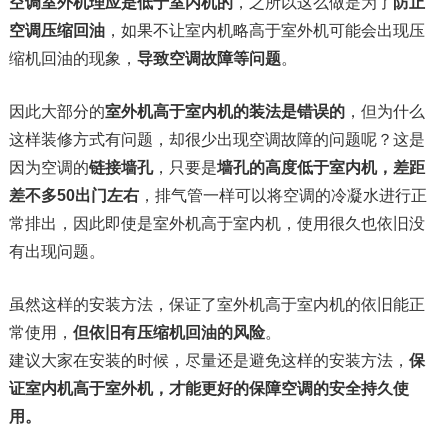
空调室外机理应是低于室内机的
，之所以这么做是为了
防止
空调压缩回油
，如果不让室内机略高于室外机可能会出现压
缩机回油的现象，
导致空调故障等问题
。
因此大部分的
室外机高于室内机的装法是错误的
，但为什么
这样装修方式有问题，却很少出现空调故障的问题呢？这是
因为空调的
链接墙孔
，只要是
墙孔的高度低于室内机，差距
差不多50出门左右
，排气管一样可以将空调的冷凝水进行正
常排出，因此即使是室外机高于室内机，使用很久也依旧没
有出现问题。
虽然这样的安装方法，保证了室外机高于室内机的依旧能正
常使用，
但依旧有压缩机回油的风险
。
建议大家在安装的时候，尽量还是避免这样的安装方法，
保
证室内机高于室外机，才能更好的保障空调的安全持久使
用。