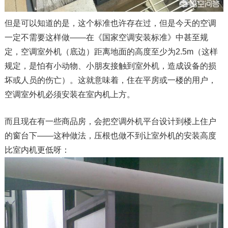
但是可以知道的是，这个标准也许存在过，但是今天的空调
一定不需要这样做——在《国家空调安装标准》中甚至规
定，空调室外机（底边）距离地面的高度至少为2.5m（这样
规定，是怕有小动物、小朋友接触到室外机，造成设备的损
坏或人员的伤亡）。这就意味着，住在平房或一楼的用户，
空调室外机必须安装在室内机上方。
而且现在有一些商品房，会把空调外机平台设计到楼上住户
的窗台下——这种做法，压根也做不到让室外机的安装高度
比室内机更低呀：