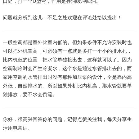
口处，打一个U型弯，作用是存油缓冲回油。
问题就分析到这儿，不足之处欢迎在评论处给以提出！
一般空调都是室外比室内低的。但如果条件不允许安装时也
可以把外机置高，可必须有一点就是多打一个小的排水孔，
比内机低的位置，把水管单独接出去，这样就可以了。因为
空调制冷时会产生冷凝水，这个水是通过水管排出去的，而
家用空调的水管排出时没有那种加压泵的设计，全是靠内高
外低，自然排水的。所以如果外机比内机高，那水管就要单
独排放，要不水会倒流。
你好，很高兴回答你的问题，记得点赞关注我，每天分享生
活用电常识。