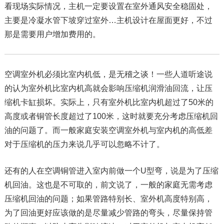
看现场实际情况，主机一定要设置在室外通风安全稳固处，
主要是冷凝水管下坡穿过室外…主机设计在屋面更好，不过
那是需要用户增加费用的。
空调室外机必须比室内机低，是无稽之谈！一些人道听途说
的认为室外机比室内机高就会影响压缩机润滑油回流，让压
缩机卡缸损坏。实际上，只有室外机比室内机超过了50米的
高度或者铜管长度超过了100米，这时就要充分考虑压缩机回
油的问题了。而一般家庭安装空调室外机与室内机的高低差
对于压缩机的压力来说几乎可以忽略不计了。
还有的人在空调铜管进入室内前做一个U型弯，说是为了压缩
机回油。这也是不可取的，前文说了，一般的家庭无需考虑
压缩机回油的问题；如果管路特别长、室外机高度特别高，
为了回油更好应该做的是尽量减少管路的弯头，尽量保持管