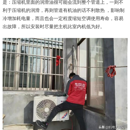
是：压缩机里面的润滑油很可能会流到整个管道上，一则不
利于压缩机的润滑，再则管道有机油的话不利散热 ，影响制
冷增加耗电量，而且也会一定程度缩短空调使用寿命，容易
出故障，所以安装时尽量把主机比室内机低为好。