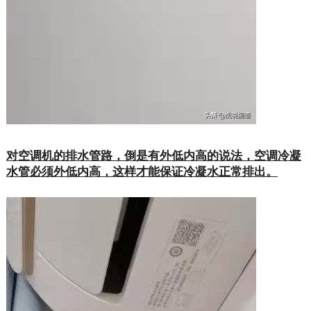
对空调机的排水管路，倒是有外低内高的说法，空调冷凝
水管必须外低内高，这样才能保证冷凝水正常排出。