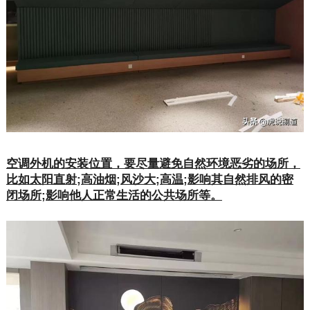
空调外机的安装位置，要尽量避免自然环境恶劣的场所，
比如太阳直射;高油烟;风沙大;高温;影响其自然排风的密
闭场所;影响他人正常生活的公共场所等。