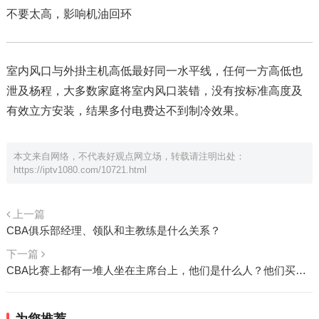
不要太高，影响机油回环
室内风口与外掛主机高低最好同一水平线，任何一方高低也
泄及杨程，大多数家庭将室内风口装错，没有按标准高度及
有效立方安装，结果多付电费达不到制冷效果。
本文来自网络，不代表好观点网立场，转载请注明出处：
https://iptv1080.com/10721.html
上一篇
CBA俱乐部经理、领队和主教练是什么关系？
下一篇
CBA比赛上都有一堆人坐在主席台上，他们是什么人？他们买票了吗？
为您推荐