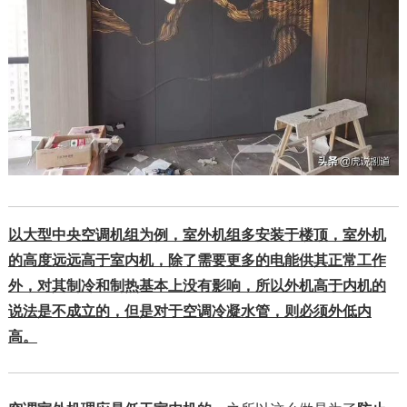
以大型中央空调机组为例，室外机组多安装于楼顶，室外机
的高度远远高于室内机，除了需要更多的电能供其正常工作
外，对其制冷和制热基本上没有影响，所以外机高于内机的
说法是不成立的，但是对于空调冷凝水管，则必须外低内
高。