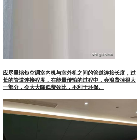
应尽量缩短空调室内机与室外机之间的管道连接长度，过
长的管道连接程度，在能量传输的过程中，会浪费掉很大
一部分，会大大降低费效比，不利于环保。