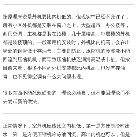
按原理来说是外机要比内机低的。但现实中已经不允许了，
所有小区外机都是安装在窗户之上。大型超市，办公楼等，
商用空调，主机都是装在顶楼，几十层楼高，每层楼的外机
都是装楼顶的。一般家用机安装时，外机比内机高，会在出
墙处的铜管做个存油弯，主要是防止，压缩机的冷冻液不能
回流到压缩机机，而导致压缩机缺乏润滑高温或卡缸。但按
目前来看，很多小区的外机安装都比内机高，也没有存油
弯，也不见得空调有什么大问题出现。
很多东西不能死般硬套的，理论必须要，但不能因理论而不
去尝试新的做法。
正常情况下，室外机应该比室内机低，第一是方便制冷时出
水，第二是方便压缩机冷冻油回流。高出内机也可以，但是