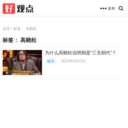
菜单
首页
/ 标签：
高晓松
标签：
高晓松
为什么高晓松说明朝是“三无朝代”？
娱乐
2022年4月22日