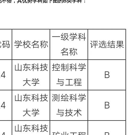
现不俗，其优势学科如下图的B类学科：