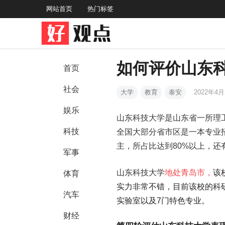
网站首页
热门标签
如何评价山东
首页
社会
大学
教育
泰安
2022年4月
娱乐
山东科技大学是山东省一所理
科技
全国大部分省市区是一本专业
主，所占比达到80%以上，
军事
山东科技大学
地处青岛市，
该
体育
实力非常不错，目前该校的科研
汽车
实验室以及7门特色专业。
财经