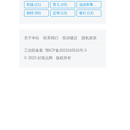
职场
(21)
育儿
(20)
说说军事历史
(12)
财经
(56)
足球
(13)
银行
(13)
关于本站
联系我们
投诉建议
隐私政策
工信部备案:
鄂ICP备2021010516号-3
© 2023
好观点网
· 版权所有