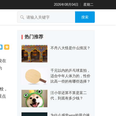
2026年08月04日
星期二
搜索
热门推荐
不丹八大怪是什么情况？
校在
为
千元以内的乒乓球直拍，
适合中年人体力的，性价
比高一些的有哪些选择？
校，
汪小菲还算不算是富二
重点
代，到底有多少钱？
为什么感觉wps的用户越