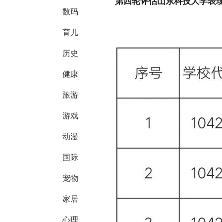
第四轮评估山东科技大学表
数码
育儿
历史
健康
旅游
游戏
动漫
国际
宠物
家居
心理