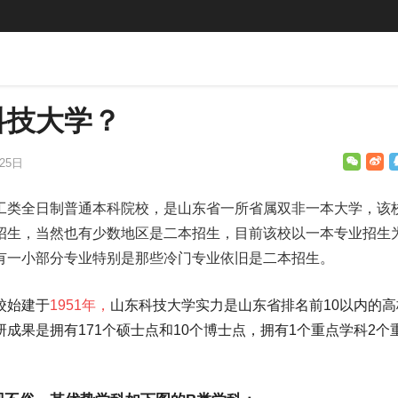
科技大学？
25日
工类全日制普通本科院校，是山东省一所省属双非一本大学，该
招生，当然也有少数地区是二本招生，目前该校以一本专业招生
还有一小部分专业特别是那些冷门专业依旧是二本招生。
校始建于
1951年，
山东科技大学实力是山东省排名前10以内的高
成果是拥有171个硕士点和10个博士点，拥有1个重点学科2个