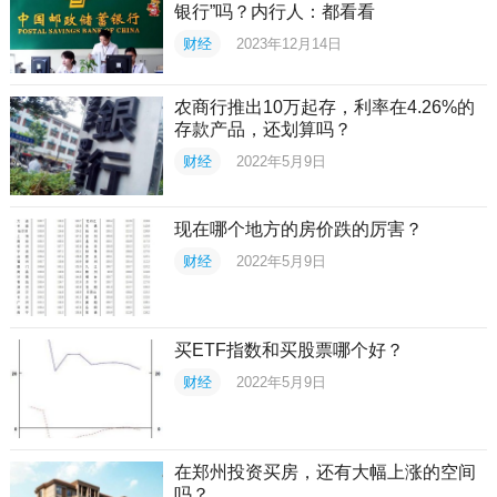
银行”吗？内行人：都看看
财经
2023年12月14日
农商行推出10万起存，利率在4.26%的
存款产品，还划算吗？
财经
2022年5月9日
现在哪个地方的房价跌的厉害？
财经
2022年5月9日
买ETF指数和买股票哪个好？
财经
2022年5月9日
在郑州投资买房，还有大幅上涨的空间
吗？