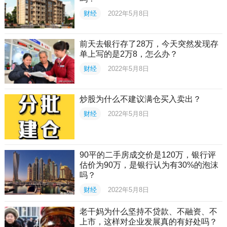
财经
2022年5月8日
前天去银行存了28万，今天突然发现存
单上写的是2万8，怎么办？
财经
2022年5月8日
炒股为什么不建议满仓买入卖出？
财经
2022年5月8日
90平的二手房成交价是120万，银行评
估价为90万，是银行认为有30%的泡沫
吗？
财经
2022年5月8日
老干妈为什么坚持不贷款、不融资、不
上市，这样对企业发展真的有好处吗？