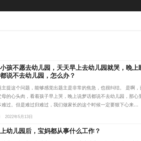
小孩不愿去幼儿园，天天早上去幼儿园就哭，晚上
都说不去幼儿园，怎么办？
题主提这个问题，能够感觉出题主是非常的焦急，也很纠结。 是啊，
父母的心头肉，看着孩子早上哭，晚上说梦话都说不去幼儿园，那心
多难过。但是难过归难过，我们做家长的这个时候一定要狠下心来…
2022年5月13日
上幼儿园后，宝妈都从事什么工作？