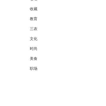
收藏
教育
三农
文化
时尚
美食
职场