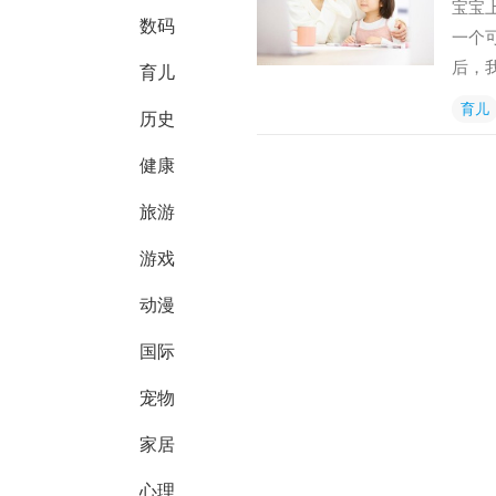
宝宝
数码
一个
后，
育儿
育儿
历史
健康
旅游
游戏
动漫
国际
宠物
家居
心理