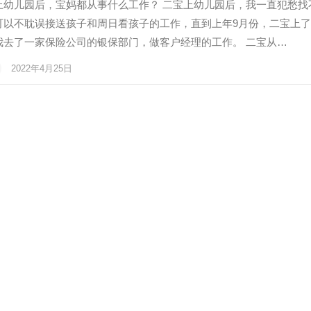
上幼儿园后，宝妈都从事什么工作？ 二宝上幼儿园后，我一直犯愁找
可以不耽误接送孩子和周日看孩子的工作，直到上年9月份，二宝上
我去了一家保险公司的银保部门，做客户经理的工作。 二宝从…
2022年4月25日