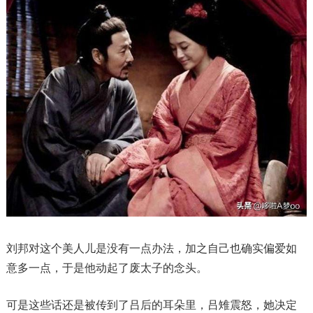
刘邦对这个美人儿是没有一点办法，加之自己也确实偏爱如
意多一点，于是他动起了废太子的念头。
可是这些话还是被传到了吕后的耳朵里，吕雉震怒，她决定