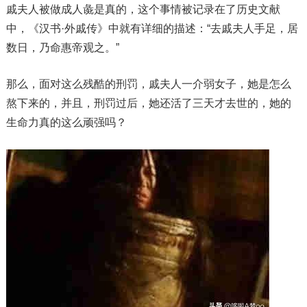
戚夫人被做成人彘是真的，这个事情被记录在了历史文献
中，《汉书·外戚传》中就有详细的描述：“去戚夫人手足，居
数日，乃命惠帝观之。”
那么，面对这么残酷的刑罚，戚夫人一介弱女子，她是怎么
熬下来的，并且，刑罚过后，她还活了三天才去世的，她的
生命力真的这么顽强吗？