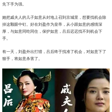
先下手为强。
她把戚夫人的儿子如意从封地上召到京城里，想要找机会除
掉这颗眼中钉。好在刘盈作为皇帝，从小跟如意的感情深
厚，与如意同吃同住，保护如意，吕后迟迟找不到机会下
手。
有一天，刘盈外出打猎，吕后终于找准了机会，对如意下了
狠手，将如意杀害了。