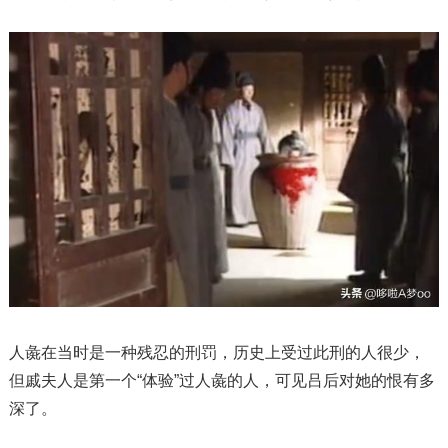
人彘在当时是一种残忍的刑罚，历史上受过此刑的人很少，
但戚夫人是第一个“体验”过人彘的人，可见吕后对她的恨有多
深了。