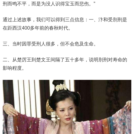
刑而鸣不平，而是为没人识得宝玉而悲伤。”
通过上述故事，我们可以得到三点信息：一、汴和受刖刑是
在距西汉400多年前的春秋时代。
三、当时因罪受刑人很多，但不会危及生命。
二、从楚厉王到楚文王间隔了五十多年，说明刖刑对寿命的
影响程度。