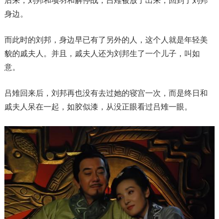
后来，刘邦和项羽和解停战，吕雉被放了出来，回到了刘邦
身边。
而此时的刘邦，身边早已有了另外的人，这个人就是年轻美
貌的戚夫人。并且，戚夫人还为刘邦生了一个儿子，叫如
意。
吕雉回来后，刘邦再也没有去过她的寝宫一次，而是终日和
戚夫人呆在一起，如胶似漆，从没正眼看过吕雉一眼。