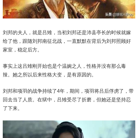
刘邦的夫人，就是吕雉，当初刘邦还是沛县亭长的时候就嫁
给了他，跟随刘邦南征北战，一直默默在背后为刘邦照顾好
家室，稳定后方。
事实上这吕雉刚开始也是个温婉之人，性格并没有那么毒
辣。她之所以后来性格大变，是有原因的。
刘邦和项羽的战争持续了4年，期间，项羽将吕后俘虏了，带
回去当了人质。在狱中，吕雉受尽了折磨，但她还是坚持忍
了下来。