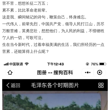
苦不苦，想想长征二万五；
累不累，比比革命老前辈。
这是我、瞬间铭记的诗句，鞭策自己，终身难忘。
一代伟人，前辈先烈，中国共产党，领导人民打江山，历尽
万般苦难，英勇悲壮，想想他们，为人民的利益，不惜牺牲
亇人的一切，可歌可泣。
生在当今新时代，过着幸福美满的生活，我们所经历的一点
苦累，还能算得上什么呢？