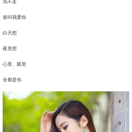
骂不走
谁叫我爱你
白天想
夜里想
心里、眼里
全都是你