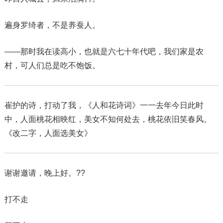
遍身罗绮者，不是养蚕人。
——那时我在读高小，也就是六七十年代吧，我们家是农
村，可人们总是吃不饱饭。
崔护的诗，打动了我，《人和花诗词》一一去年今日此时
中，人面桃花相映红，美女不知何处去，桃花依旧笑春风。
《改二字，人面选美女》
谢谢邀请，晚上好。??
打不走