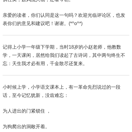
亲爱的读者，你们认同是这一句吗？欢迎光临评论区，也发
表你们的意见和建议吧！谢谢。(*^o^*)
记得上小学一年级下学期，当时18岁的小赵老师，他教数
学，一天课闲，居然给我们读起了古诗词，其中两句终生不
忘：天生我才必有用，千金散尽还复来。
小时候上学，小学语文课本上，有一革命先烈说过的一段
话，至今记忆犹新，没齿难忘：
为人进出的门紧锁住 ，
为狗爬出的洞敞开着。