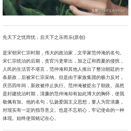
先天下之忧而忧，后天下之乐而乐(原创)
是宋朝宋仁宗时期，伟大的政治家，文学家范仲淹的名句。
宋仁宗统治的后期，贪官污吏辈出，加之辽和西夏的侵扰，
人民的生活苦不堪言，范仲淹和其他人推出了整治朝廷的十
条新政，后被宋仁宗采纳。但是由于家族集团的极力反对，
庆历四年间，新政被停止执行。范仲淹被贬出了朝政。虽然
是封建统治时期，清廉的范仲淹却有如此博大的胸怀，使我
敬佩有加。他的名句，弘扬爱国主义思想，要人为官清廉，
对现实有一定的指导意义。也是不忘初心，牢记使命的一种
体现。始终使我铭记在心。