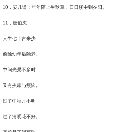
10，晏几道：年年陌上生秋草，日日楼中到夕阳。
11，唐伯虎
人生七十古来少，
前除幼年后除老。
中间光景不多时，
又有炎霜与烦恼。
过了中秋月不明，
过了清明花不好。