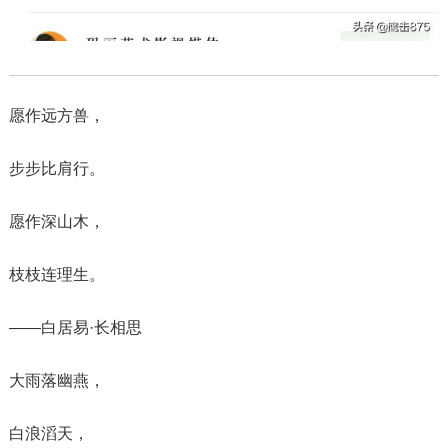
愿作远方兽，
步步比肩行。
愿作深山木，
枝枝连理生。
——白居易·长相思
大雨落幽燕，
白浪滔天，